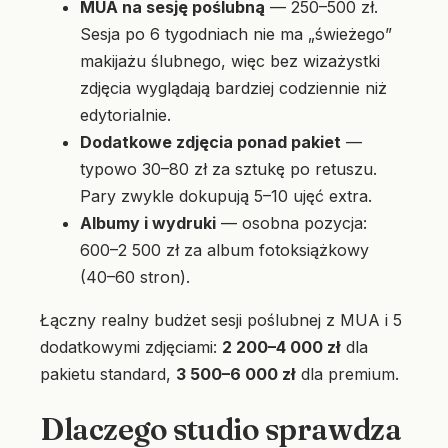
MUA na sesję poślubną
— 250–500 zł.
Sesja po 6 tygodniach nie ma „świeżego”
makijażu ślubnego, więc bez wizażystki
zdjęcia wyglądają bardziej codziennie niż
edytorialnie.
Dodatkowe zdjęcia ponad pakiet
—
typowo 30–80 zł za sztukę po retuszu.
Pary zwykle dokupują 5–10 ujęć extra.
Albumy i wydruki
— osobna pozycja:
600–2 500 zł za album fotoksiążkowy
(40–60 stron).
Łączny realny budżet sesji poślubnej z MUA i 5
dodatkowymi zdjęciami:
2 200–4 000 zł
dla
pakietu standard,
3 500–6 000 zł
dla premium.
Dlaczego studio sprawdza