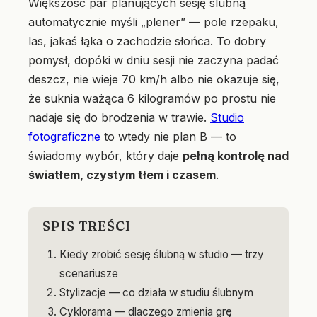
Większość par planujących sesję ślubną
automatycznie myśli „plener” — pole rzepaku,
las, jakaś łąka o zachodzie słońca. To dobry
pomysł, dopóki w dniu sesji nie zaczyna padać
deszcz, nie wieje 70 km/h albo nie okazuje się,
że suknia ważąca 6 kilogramów po prostu nie
nadaje się do brodzenia w trawie.
Studio
fotograficzne
to wtedy nie plan B — to
świadomy wybór, który daje
pełną kontrolę nad
światłem, czystym tłem i czasem
.
SPIS TREŚCI
Kiedy zrobić sesję ślubną w studio — trzy
scenariusze
Stylizacje — co działa w studiu ślubnym
Cyklorama — dlaczego zmienia grę