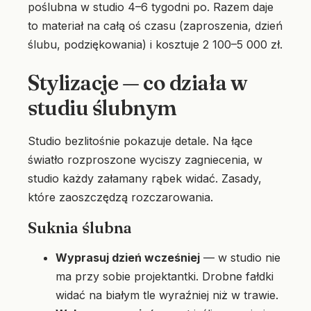
poślubna w studio 4–6 tygodni po. Razem daje
to materiał na całą oś czasu (zaproszenia, dzień
ślubu, podziękowania) i kosztuje 2 100–5 000 zł.
Stylizacje — co działa w
studiu ślubnym
Studio bezlitośnie pokazuje detale. Na łące
światło rozproszone wyciszy zagniecenia, w
studio każdy załamany rąbek widać. Zasady,
które zaoszczędzą rozczarowania.
Suknia ślubna
Wyprasuj dzień wcześniej
— w studio nie
ma przy sobie projektantki. Drobne fałdki
widać na białym tle wyraźniej niż w trawie.