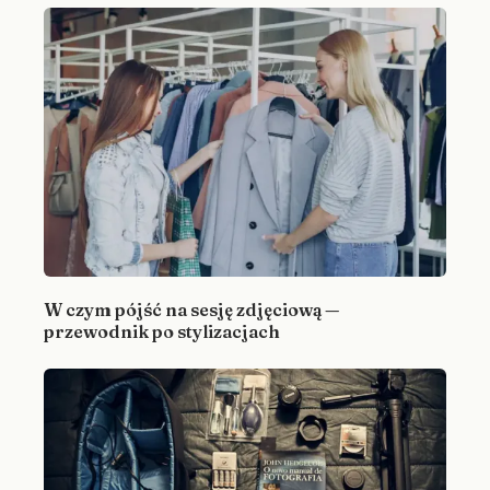
W czym pójść na sesję zdjęciową —
przewodnik po stylizacjach