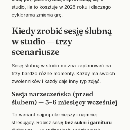
studio, ile to kosztuje w 2026 roku i dlaczego
cyklorama zmienia grę.
Kiedy zrobić sesję ślubną
w studio — trzy
scenariusze
Sesję ślubną w studio można zaplanować na
trzy bardzo różne momenty. Każdy ma swoich
zwolenników i każdy daje inny typ zdjęć.
Sesja narzeczeńska (przed
ślubem) — 3–6 miesięcy wcześniej
To wariant najpopularniejszy i najmniej
stresujący. Robisz sesję
bez sukni i garnituru