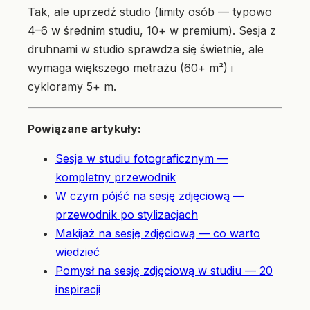
Tak, ale uprzedź studio (limity osób — typowo
4–6 w średnim studiu, 10+ w premium). Sesja z
druhnami w studio sprawdza się świetnie, ale
wymaga większego metrażu (60+ m²) i
cykloramy 5+ m.
Powiązane artykuły:
Sesja w studiu fotograficznym —
kompletny przewodnik
W czym pójść na sesję zdjęciową —
przewodnik po stylizacjach
Makijaż na sesję zdjęciową — co warto
wiedzieć
Pomysł na sesję zdjęciową w studiu — 20
inspiracji