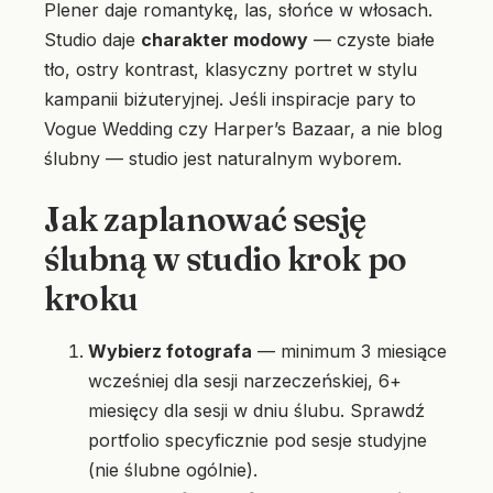
Plener daje romantykę, las, słońce w włosach.
Studio daje
charakter modowy
— czyste białe
tło, ostry kontrast, klasyczny portret w stylu
kampanii biżuteryjnej. Jeśli inspiracje pary to
Vogue Wedding czy Harper’s Bazaar, a nie blog
ślubny — studio jest naturalnym wyborem.
Jak zaplanować sesję
ślubną w studio krok po
kroku
Wybierz fotografa
— minimum 3 miesiące
wcześniej dla sesji narzeczeńskiej, 6+
miesięcy dla sesji w dniu ślubu. Sprawdź
portfolio specyficznie pod sesje studyjne
(nie ślubne ogólnie).