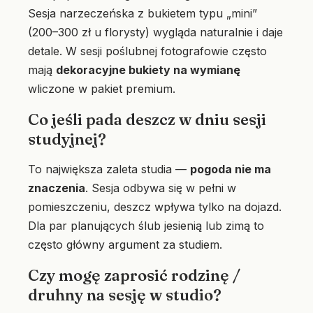
Sesja narzeczeńska z bukietem typu „mini”
(200–300 zł u florysty) wygląda naturalnie i daje
detale. W sesji poślubnej fotografowie często
mają
dekoracyjne bukiety na wymianę
wliczone w pakiet premium.
Co jeśli pada deszcz w dniu sesji
studyjnej?
To największa zaleta studia —
pogoda nie ma
znaczenia
. Sesja odbywa się w pełni w
pomieszczeniu, deszcz wpływa tylko na dojazd.
Dla par planujących ślub jesienią lub zimą to
często główny argument za studiem.
Czy mogę zaprosić rodzinę /
druhny na sesję w studio?