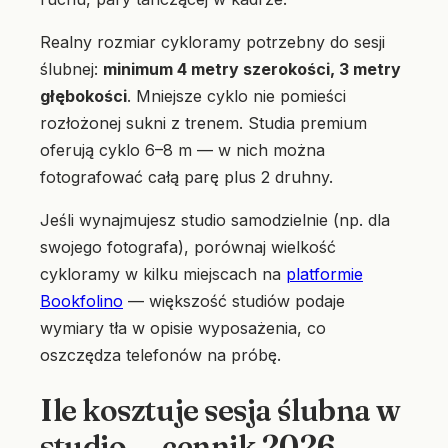
Realny rozmiar cykloramy potrzebny do sesji
ślubnej:
minimum 4 metry szerokości, 3 metry
głębokości
. Mniejsze cyklo nie pomieści
rozłożonej sukni z trenem. Studia premium
oferują cyklo 6–8 m — w nich można
fotografować całą parę plus 2 druhny.
Jeśli wynajmujesz studio samodzielnie (np. dla
swojego fotografa), porównaj wielkość
cykloramy w kilku miejscach na
platformie
Bookfolino
— większość studiów podaje
wymiary tła w opisie wyposażenia, co
oszczędza telefonów na próbę.
Ile kosztuje sesja ślubna w
studio — cennik 2026