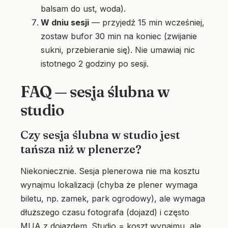
balsam do ust, woda).
W dniu sesji
— przyjedź 15 min wcześniej,
zostaw bufor 30 min na koniec (zwijanie
sukni, przebieranie się). Nie umawiaj nic
istotnego 2 godziny po sesji.
FAQ — sesja ślubna w
studio
Czy sesja ślubna w studio jest
tańsza niż w plenerze?
Niekoniecznie. Sesja plenerowa nie ma kosztu
wynajmu lokalizacji (chyba że plener wymaga
biletu, np. zamek, park ogrodowy), ale wymaga
dłuższego czasu fotografa (dojazd) i często
MUA z dojazdem. Studio = koszt wynajmu, ale