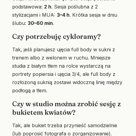
podstawowa:
2 h
. Sesja poślubna z 2
stylizacjami i MUA:
3–4 h
. Krótka sesja w dniu
ślubu:
30–60 min
.
Czy potrzebuję cykloramy?
Tak, jeśli planujesz ujęcia full body w sukni z
trenem albo z welonem w ruchu. Mniejsze
studia z białym tłem na rolce wystarczą na
portrety popiersia i ujęcia 3/4, ale full body z
rozłożoną suknią zostawi widoczną linię między
podłogą a tłem.
Czy w studio można zrobić sesję z
bukietem kwiatów?
Tak, ale bukiet trzeba przynieść samodzielnie
(lub poprosić fotografa o zorganizowanie).