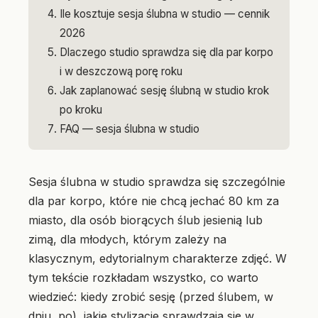
Ile kosztuje sesja ślubna w studio — cennik
2026
Dlaczego studio sprawdza się dla par korpo
i w deszczową porę roku
Jak zaplanować sesję ślubną w studio krok
po kroku
FAQ — sesja ślubna w studio
Sesja ślubna w studio sprawdza się szczególnie
dla par korpo, które nie chcą jechać 80 km za
miasto, dla osób biorących ślub jesienią lub
zimą, dla młodych, którym zależy na
klasycznym, edytorialnym charakterze zdjęć. W
tym tekście rozkładam wszystko, co warto
wiedzieć: kiedy zrobić sesję (przed ślubem, w
dniu, po), jakie stylizacje sprawdzają się w