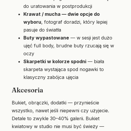
do uratowania w postprodukcji
Krawat / mucha — dwie opcje do
wyboru
, fotograf doradzi, który lepiej
pasuje do światła
Buty wypastowane
— w sesji jest dużo
ujęć full body, brudne buty rzucają się w
oczy
Skarpetki w kolorze spodni
— biała
skarpeta wystająca spod nogawki to
klasyczny zabójca ujęcia
Akcesoria
Bukiet, obrączki, dodatki — przynieście
wszystko, nawet jeśli niepewni czy użyjecie.
Detale to zwykle 30–40% galerii. Bukiet
kwiatowy w studio nie musi być świeży —