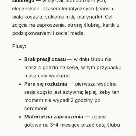
ślubnego
— w stylizacjach codziennych,
eleganckich, czasem tematycznych (jeans +
biała koszula, sukienki midi, marynarki). Cel:
zdjęcia na zaproszenia, stronę ślubną, kartki z
podziękowaniami i social media.
Plusy:
Brak presji czasu
— w dniu ślubu nie
masz 4 godzin na sesję, w tym przypadku
masz cały weekend
Para się rozluźnia
— pierwsza wspólna
sesja często jest sztywna; lepiej, żeby ten
moment nie wypadł 2 godziny po
ceremonii
Materiał na zaproszenia
— zdjęcia
gotowe na 3–4 miesiące przed datą ślubu