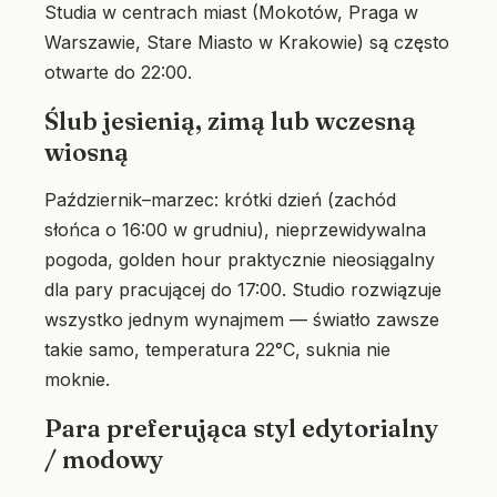
Studia w centrach miast (Mokotów, Praga w
Warszawie, Stare Miasto w Krakowie) są często
otwarte do 22:00.
Ślub jesienią, zimą lub wczesną
wiosną
Październik–marzec: krótki dzień (zachód
słońca o 16:00 w grudniu), nieprzewidywalna
pogoda, golden hour praktycznie nieosiągalny
dla pary pracującej do 17:00. Studio rozwiązuje
wszystko jednym wynajmem — światło zawsze
takie samo, temperatura 22°C, suknia nie
moknie.
Para preferująca styl edytorialny
/ modowy