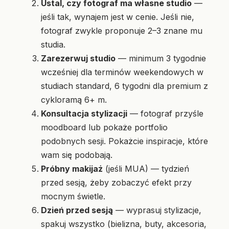
Ustal, czy fotograf ma własne studio
—
jeśli tak, wynajem jest w cenie. Jeśli nie,
fotograf zwykle proponuje 2–3 znane mu
studia.
Zarezerwuj studio
— minimum 3 tygodnie
wcześniej dla terminów weekendowych w
studiach standard, 6 tygodni dla premium z
cykloramą 6+ m.
Konsultacja stylizacji
— fotograf przyśle
moodboard lub pokaże portfolio
podobnych sesji. Pokażcie inspiracje, które
wam się podobają.
Próbny makijaż
(jeśli MUA) — tydzień
przed sesją, żeby zobaczyć efekt przy
mocnym świetle.
Dzień przed sesją
— wyprasuj stylizacje,
spakuj wszystko (bielizna, buty, akcesoria,