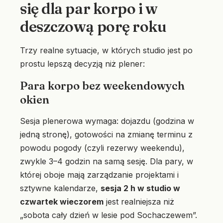
się dla par korpo i w
deszczową porę roku
Trzy realne sytuacje, w których studio jest po
prostu lepszą decyzją niż plener:
Para korpo bez weekendowych
okien
Sesja plenerowa wymaga: dojazdu (godzina w
jedną stronę), gotowości na zmianę terminu z
powodu pogody (czyli rezerwy weekendu),
zwykle 3–4 godzin na samą sesję. Dla pary, w
której oboje mają zarządzanie projektami i
sztywne kalendarze,
sesja 2 h w studio w
czwartek wieczorem
jest realniejsza niż
„sobota cały dzień w lesie pod Sochaczewem”.