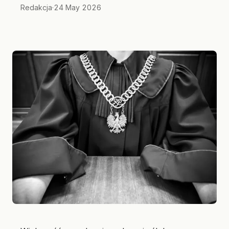
Redakcja
·
24 May 2026