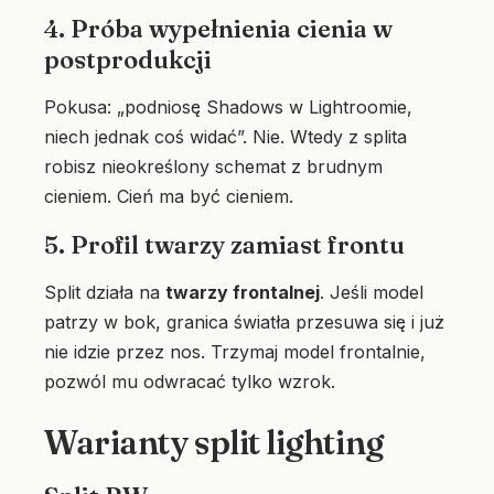
4. Próba wypełnienia cienia w
postprodukcji
Pokusa: „podniosę Shadows w Lightroomie,
niech jednak coś widać”. Nie. Wtedy z splita
robisz nieokreślony schemat z brudnym
cieniem. Cień ma być cieniem.
5. Profil twarzy zamiast frontu
Split działa na
twarzy frontalnej
. Jeśli model
patrzy w bok, granica światła przesuwa się i już
nie idzie przez nos. Trzymaj model frontalnie,
pozwól mu odwracać tylko wzrok.
Warianty split lighting