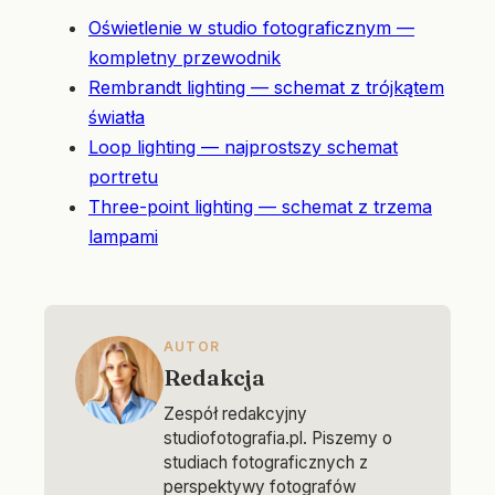
Oświetlenie w studio fotograficznym —
kompletny przewodnik
Rembrandt lighting — schemat z trójkątem
światła
Loop lighting — najprostszy schemat
portretu
Three-point lighting — schemat z trzema
lampami
AUTOR
Redakcja
Zespół redakcyjny
studiofotografia.pl. Piszemy o
studiach fotograficznych z
perspektywy fotografów