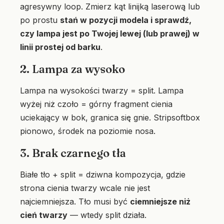
agresywny loop. Zmierz kąt linijką laserową lub
po prostu
stań w pozycji modela i sprawdź,
czy lampa jest po Twojej lewej (lub prawej) w
linii prostej od barku
.
2. Lampa za wysoko
Lampa na wysokości twarzy = split. Lampa
wyżej niż czoło = górny fragment cienia
uciekający w bok, granica się gnie. Stripsoftbox
pionowo, środek na poziomie nosa.
3. Brak czarnego tła
Białe tło + split = dziwna kompozycja, gdzie
strona cienia twarzy wcale nie jest
najciemniejsza. Tło musi być
ciemniejsze niż
cień twarzy
— wtedy split działa.