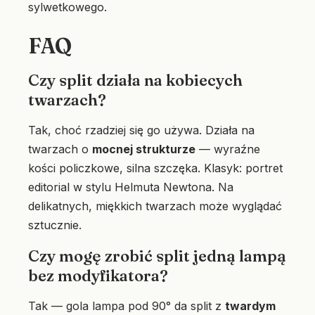
sylwetkowego.
FAQ
Czy split działa na kobiecych
twarzach?
Tak, choć rzadziej się go używa. Działa na
twarzach o
mocnej strukturze
— wyraźne
kości policzkowe, silna szczęka. Klasyk: portret
editorial w stylu Helmuta Newtona. Na
delikatnych, miękkich twarzach może wyglądać
sztucznie.
Czy mogę zrobić split jedną lampą
bez modyfikatora?
Tak — gola lampa pod 90° da split z
twardym