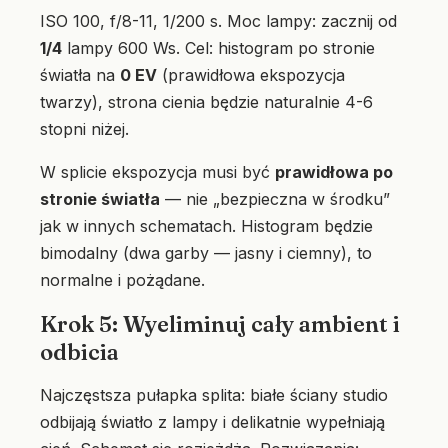
ISO 100, f/8-11, 1/200 s. Moc lampy: zacznij od
1/4
lampy 600 Ws. Cel: histogram po stronie
światła na
0 EV
(prawidłowa ekspozycja
twarzy), strona cienia będzie naturalnie 4-6
stopni niżej.
W splicie ekspozycja musi być
prawidłowa po
stronie światła
— nie „bezpieczna w środku”
jak w innych schematach. Histogram będzie
bimodalny (dwa garby — jasny i ciemny), to
normalne i pożądane.
Krok 5: Wyeliminuj cały ambient i
odbicia
Najczęstsza pułapka splita: białe ściany studio
odbijają światło z lampy i delikatnie wypełniają