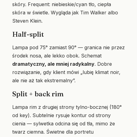
skóry. Frequent: niebieskie/cyan tło, ciepła
skóra w świetle. Wygląda jak Tim Walker albo
Steven Klein.
Half-split
Lampa pod 75° zamiast 90° — granica nie przez
środek nosa, ale lekko obok. Schemat
dramatyczny, ale mniej radykalny
. Dobre
rozwiązanie, gdy klient mówi „lubię klimat noir,
ale nie aż tak ekstremalny”.
Split + back rim
Lampa rim z drugiej strony tylno-bocznej (180°
od key). Subtelnie rysuje kontur od strony
cienia — sylwetka odcina się od tła, mimo że
twarz ciemna. Świetne dla portretu