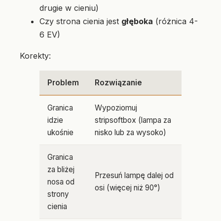
drugie w cieniu)
Czy strona cienia jest
głęboka
(różnica 4-
6 EV)
Korekty:
Problem
Rozwiązanie
Granica
Wypoziomuj
idzie
stripsoftbox (lampa za
ukośnie
nisko lub za wysoko)
Granica
za bliżej
Przesuń lampę dalej od
nosa od
osi (więcej niż 90°)
strony
cienia