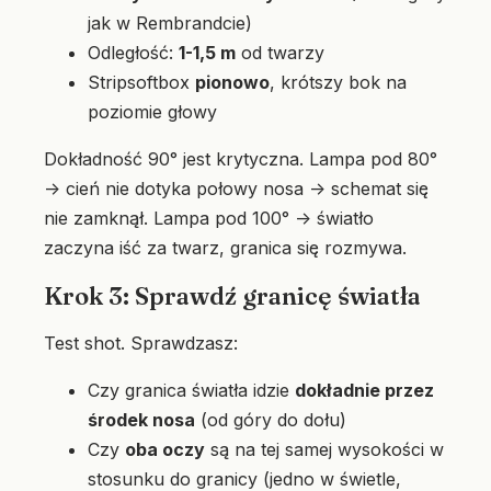
jak w Rembrandcie)
Odległość:
1-1,5 m
od twarzy
Stripsoftbox
pionowo
, krótszy bok na
poziomie głowy
Dokładność 90° jest krytyczna. Lampa pod 80°
→ cień nie dotyka połowy nosa → schemat się
nie zamknął. Lampa pod 100° → światło
zaczyna iść za twarz, granica się rozmywa.
Krok 3: Sprawdź granicę światła
Test shot. Sprawdzasz:
Czy granica światła idzie
dokładnie przez
środek nosa
(od góry do dołu)
Czy
oba oczy
są na tej samej wysokości w
stosunku do granicy (jedno w świetle,