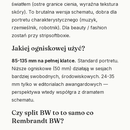
światłem (ostre granice cienia, wyraźna tekstura
skóry). To brutalna wersja schematu, dobra dla
portretu charakterystycznego (muzyk,
rzemieślnik, robotnik). Dla beauty / fashion
zostań przy stripsoftboxie.
Jakiej ogniskowej użyć?
85-135 mm na pełnej klatce.
Standard portretu.
Niższe ogniskowe (50 mm) działają w sesjach
bardziej swobodnych, środowiskowych. 24-35
mm tylko w editorialach awangardowych —
perspektywa wtedy współgra z dramatem
schematu.
Czy split BW to to samo co
Rembrandt BW?