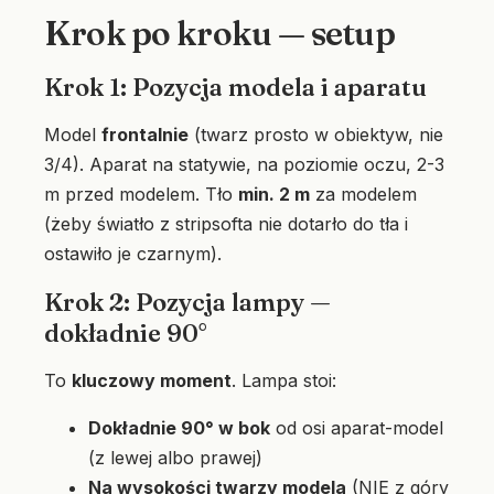
Krok po kroku — setup
Krok 1: Pozycja modela i aparatu
Model
frontalnie
(twarz prosto w obiektyw, nie
3/4). Aparat na statywie, na poziomie oczu, 2-3
m przed modelem. Tło
min. 2 m
za modelem
(żeby światło z stripsofta nie dotarło do tła i
ostawiło je czarnym).
Krok 2: Pozycja lampy —
dokładnie 90°
To
kluczowy moment
. Lampa stoi:
Dokładnie 90° w bok
od osi aparat-model
(z lewej albo prawej)
Na wysokości twarzy modela
(NIE z góry