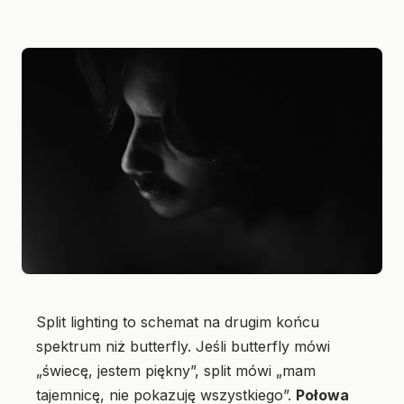
Split lighting to schemat na drugim końcu
spektrum niż butterfly. Jeśli butterfly mówi
„świecę, jestem piękny”, split mówi „mam
tajemnicę, nie pokazuję wszystkiego”.
Połowa