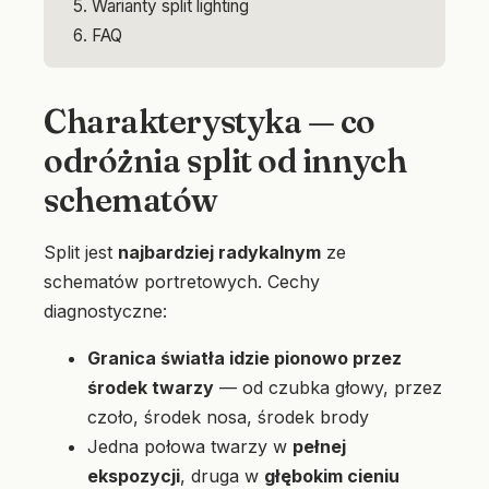
Warianty split lighting
FAQ
Charakterystyka — co
odróżnia split od innych
schematów
Split jest
najbardziej radykalnym
ze
schematów portretowych. Cechy
diagnostyczne:
Granica światła idzie pionowo przez
środek twarzy
— od czubka głowy, przez
czoło, środek nosa, środek brody
Jedna połowa twarzy w
pełnej
ekspozycji
, druga w
głębokim cieniu