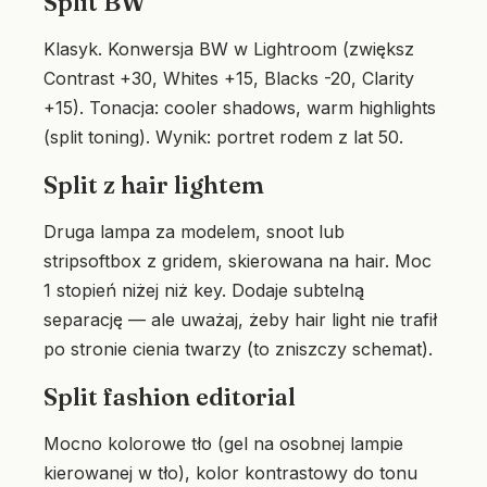
Split BW
Klasyk. Konwersja BW w Lightroom (zwiększ
Contrast +30, Whites +15, Blacks -20, Clarity
+15). Tonacja: cooler shadows, warm highlights
(split toning). Wynik: portret rodem z lat 50.
Split z hair lightem
Druga lampa za modelem, snoot lub
stripsoftbox z gridem, skierowana na hair. Moc
1 stopień niżej niż key. Dodaje subtelną
separację — ale uważaj, żeby hair light nie trafił
po stronie cienia twarzy (to zniszczy schemat).
Split fashion editorial
Mocno kolorowe tło (gel na osobnej lampie
kierowanej w tło), kolor kontrastowy do tonu