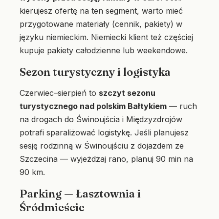
kierujesz ofertę na ten segment, warto mieć
przygotowane materiały (cennik, pakiety) w
języku niemieckim. Niemiecki klient też częściej
kupuje pakiety całodzienne lub weekendowe.
Sezon turystyczny i logistyka
Czerwiec–sierpień to
szczyt sezonu
turystycznego nad polskim Bałtykiem
— ruch
na drogach do Świnoujścia i Międzyzdrojów
potrafi sparaliżować logistykę. Jeśli planujesz
sesję rodzinną w Świnoujściu z dojazdem ze
Szczecina — wyjeżdżaj rano, planuj 90 min na
90 km.
Parking — Łasztownia i
Śródmieście