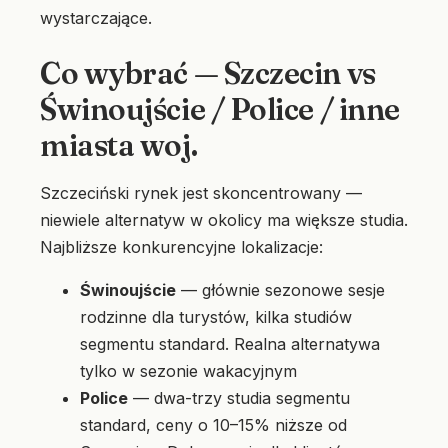
wystarczające.
Co wybrać — Szczecin vs
Świnoujście / Police / inne
miasta woj.
Szczeciński rynek jest skoncentrowany —
niewiele alternatyw w okolicy ma większe studia.
Najbliższe konkurencyjne lokalizacje:
Świnoujście
— głównie sezonowe sesje
rodzinne dla turystów, kilka studiów
segmentu standard. Realna alternatywa
tylko w sezonie wakacyjnym
Police
— dwa-trzy studia segmentu
standard, ceny o 10–15% niższe od