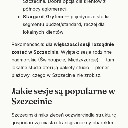
Szczecina. Dobra opcja dla klientów z
północy aglomeracji
Stargard, Gryfino
— pojedyncze studia
segmentu budżet/standard, raczej dla
lokalnych klientów
Rekomendacja:
dla większości sesji rozsądnie
zostać w Szczecinie
. Wyjątek: sesje rodzinne
nadmorskie (Świnoujście, Międzyzdroje) — tam
lokalne studia oferują pakiety studio + plener
plażowy, czego w Szczecinie nie zrobisz.
Jakie sesje są popularne w
Szczecinie
Szczeciński miks zleceń odzwierciedla strukturę
gospodarczą miasta i transgraniczny charakter.