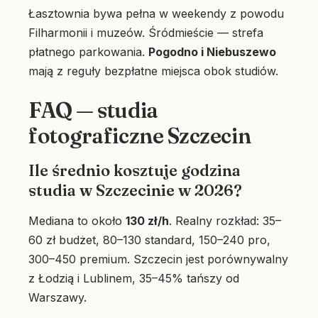
Łasztownia bywa pełna w weekendy z powodu
Filharmonii i muzeów. Śródmieście — strefa
płatnego parkowania.
Pogodno i Niebuszewo
mają z reguły bezpłatne miejsca obok studiów.
FAQ — studia
fotograficzne Szczecin
Ile średnio kosztuje godzina
studia w Szczecinie w 2026?
Mediana to około
130 zł/h
. Realny rozkład: 35–
60 zł budżet, 80–130 standard, 150–240 pro,
300–450 premium. Szczecin jest porównywalny
z Łodzią i Lublinem, 35–45% tańszy od
Warszawy.