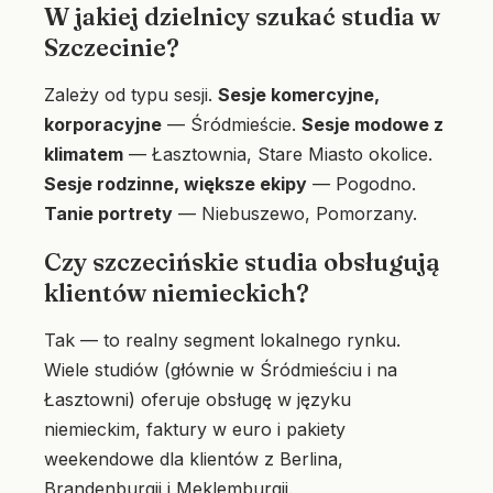
W jakiej dzielnicy szukać studia w
Szczecinie?
Zależy od typu sesji.
Sesje komercyjne,
korporacyjne
— Śródmieście.
Sesje modowe z
klimatem
— Łasztownia, Stare Miasto okolice.
Sesje rodzinne, większe ekipy
— Pogodno.
Tanie portrety
— Niebuszewo, Pomorzany.
Czy szczecińskie studia obsługują
klientów niemieckich?
Tak — to realny segment lokalnego rynku.
Wiele studiów (głównie w Śródmieściu i na
Łasztowni) oferuje obsługę w języku
niemieckim, faktury w euro i pakiety
weekendowe dla klientów z Berlina,
Brandenburgii i Meklemburgii.