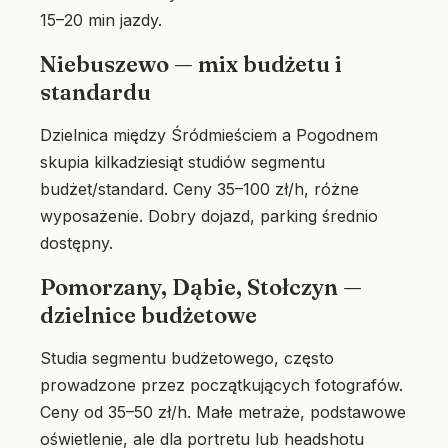
15–20 min jazdy.
Niebuszewo — mix budżetu i
standardu
Dzielnica między Śródmieściem a Pogodnem
skupia kilkadziesiąt studiów segmentu
budżet/standard. Ceny 35–100 zł/h, różne
wyposażenie. Dobry dojazd, parking średnio
dostępny.
Pomorzany, Dąbie, Stołczyn —
dzielnice budżetowe
Studia segmentu budżetowego, często
prowadzone przez początkujących fotografów.
Ceny od 35–50 zł/h. Małe metraże, podstawowe
oświetlenie, ale dla portretu lub headshotu