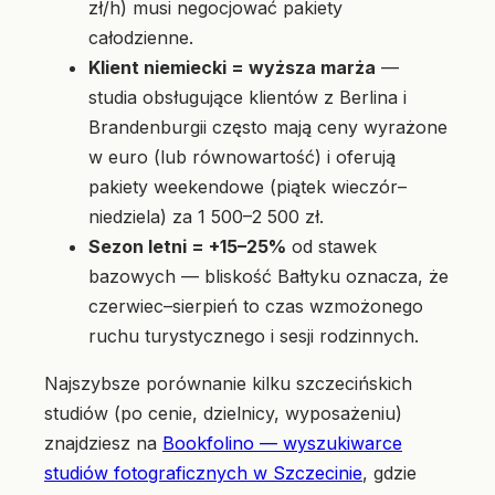
zł/h) musi negocjować pakiety
całodzienne.
Klient niemiecki = wyższa marża
—
studia obsługujące klientów z Berlina i
Brandenburgii często mają ceny wyrażone
w euro (lub równowartość) i oferują
pakiety weekendowe (piątek wieczór–
niedziela) za 1 500–2 500 zł.
Sezon letni = +15–25%
od stawek
bazowych — bliskość Bałtyku oznacza, że
czerwiec–sierpień to czas wzmożonego
ruchu turystycznego i sesji rodzinnych.
Najszybsze porównanie kilku szczecińskich
studiów (po cenie, dzielnicy, wyposażeniu)
znajdziesz na
Bookfolino — wyszukiwarce
studiów fotograficznych w Szczecinie
, gdzie