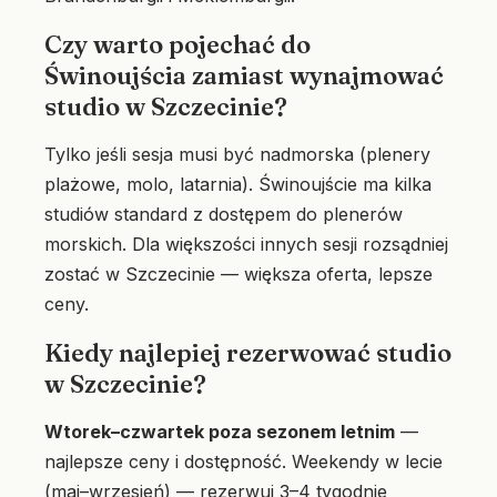
Czy warto pojechać do
Świnoujścia zamiast wynajmować
studio w Szczecinie?
Tylko jeśli sesja musi być nadmorska (plenery
plażowe, molo, latarnia). Świnoujście ma kilka
studiów standard z dostępem do plenerów
morskich. Dla większości innych sesji rozsądniej
zostać w Szczecinie — większa oferta, lepsze
ceny.
Kiedy najlepiej rezerwować studio
w Szczecinie?
Wtorek–czwartek poza sezonem letnim
—
najlepsze ceny i dostępność. Weekendy w lecie
(maj–wrzesień) — rezerwuj 3–4 tygodnie