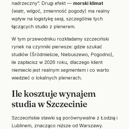
nadrzeczny”. Drugi efekt —
morski klimat
(wiatr, wilgoć, zmienność pogody) ma realny
wpływ na logistykę sesji, szczególnie tych
łączących studio z plenerem.
W tym przewodniku rozkładamy szczeciński
rynek na czynniki pierwsze: gdzie szukać
studiów (Śródmieście, Niebuszewo, Pogodno),
ile zapłacisz w 2026 roku, dlaczego klient
niemiecki jest realnym segmentem i co warto
wiedzieć o lokalnych plenerach.
Ile kosztuje wynajem
studia w Szczecinie
Szczecińskie stawki są porównywalne z Łodzią i
Lublinem, znacząco niższe od Warszawy.