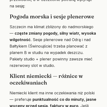
na sesję:
Pogoda morska i sesje plenerowe
Szczecin ma klimat zbliżony do nadmorskiego
—
częste zmiany pogody, silny wiatr, wysoka
wilgotność
. Sesje plenerowe nad Odrą i nad
Bałtykiem (Świnoujście) trzeba planować z
planem B w studiu na wypadek deszczu.
Pakiety studio + plener powinny zawsze mieć
rezerwowy slot w studio.
Klient niemiecki — różnice w
oczekiwaniach
Niemiecki klient ma inne oczekiwania niż polski
— preferuje
punktualność co do minuty, jasne
wyceny przed sesją, faktury w euro
. Jeśli