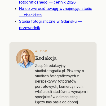
fotograficznego — cennik 2026
Na co zwrócić uwagę wynajmując studio
— checklista
Studia fotograficzne w Gdańsku —
przewodnik
AUTOR
Redakcja
Zespół redakcyjny
studiofotografia.pl. Piszemy o
studiach fotograficznych z
perspektywy fotografów
portretowych, komercyjnych,
właścicieli studiów na wynajem i
specjalistów od marketingu.
Łączy nas pasja do dobrej