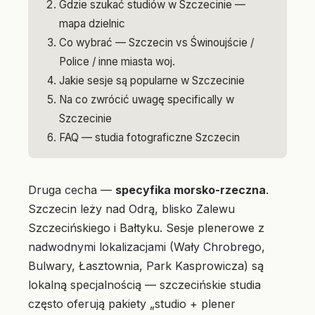
Gdzie szukać studiów w Szczecinie —
mapa dzielnic
Co wybrać — Szczecin vs Świnoujście /
Police / inne miasta woj.
Jakie sesje są popularne w Szczecinie
Na co zwrócić uwagę specifically w
Szczecinie
FAQ — studia fotograficzne Szczecin
Druga cecha —
specyfika morsko-rzeczna
.
Szczecin leży nad Odrą, blisko Zalewu
Szczecińskiego i Bałtyku. Sesje plenerowe z
nadwodnymi lokalizacjami (Wały Chrobrego,
Bulwary, Łasztownia, Park Kasprowicza) są
lokalną specjalnością — szczecińskie studia
często oferują pakiety „studio + plener