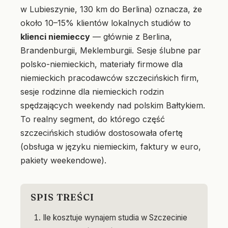
w Lubieszynie, 130 km do Berlina) oznacza, że
około 10–15% klientów lokalnych studiów to
klienci niemieccy
— głównie z Berlina,
Brandenburgii, Meklemburgii. Sesje ślubne par
polsko-niemieckich, materiały firmowe dla
niemieckich pracodawców szczecińskich firm,
sesje rodzinne dla niemieckich rodzin
spędzających weekendy nad polskim Bałtykiem.
To realny segment, do którego część
szczecińskich studiów dostosowała ofertę
(obsługa w języku niemieckim, faktury w euro,
pakiety weekendowe).
SPIS TREŚCI
Ile kosztuje wynajem studia w Szczecinie