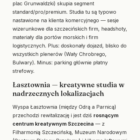
plac Grunwaldzki) skupia segment
standard/pro/premium. Studia tu są typowo
nastawione na klienta komercyjnego — sesje
wizerunkowe dla szczecińskich firm, headshoty,
materiały dla portów morskich i firm
logistycznych. Plus: doskonały dojazd, blisko do
wszystkich plenerów (Wały Chrobrego,
Bulwary). Minus: parking głównie płatny
strefowy.
Łasztownia — kreatywne studia w
nadrzecznych lokalizacjach
Wyspa Łasztownia (między Odrą a Parnicą)
przechodzi rewitalizację i jest dziś
rosnącym
centrum kreatywnym Szczecina
— z
Filharmonią Szczecińską, Muzeum Narodowym