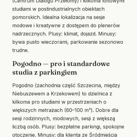
(Centrum Dialogu Przełomy) i kilkoma loftowymi
studiami w postindustrialnych obiektach
pomorskich. Idealna lokalizacja na sesje
modowe i kreatywne z dostępem do plenerów
nadrzecznych. Plusy: klimat, dojazd. Minusy:
bywa pusto wieczorami, parkowanie sezonowo
trudne.
Pogodno — pro i standardowe
studia z parkingiem
Pogodno (zachodnia część Szczecina, między
Niebuszewem a Krzekowem) to dzielnica z
kilkoma pro studiami w przestrzeniach o
większych metrażach (60–100 m²). Dobre dla
sesji rodzinnych, modowych, sesji z większą
liczbą osób. Plusy: bezpłatne parkingi, spokojne
otoczenie. Minusy: dla klienta ze Śródmieścia