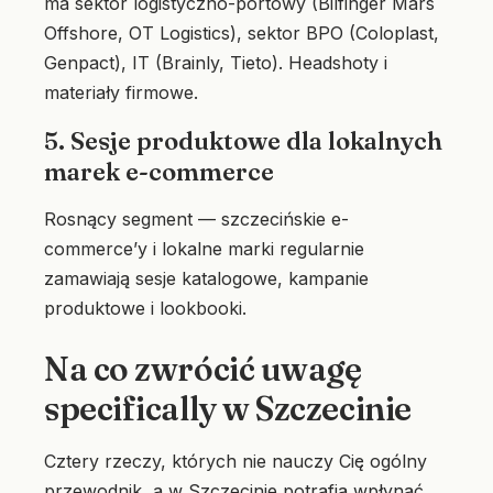
ma sektor logistyczno-portowy (Bilfinger Mars
Offshore, OT Logistics), sektor BPO (Coloplast,
Genpact), IT (Brainly, Tieto). Headshoty i
materiały firmowe.
5. Sesje produktowe dla lokalnych
marek e-commerce
Rosnący segment — szczecińskie e-
commerce’y i lokalne marki regularnie
zamawiają sesje katalogowe, kampanie
produktowe i lookbooki.
Na co zwrócić uwagę
specifically w Szczecinie
Cztery rzeczy, których nie nauczy Cię ogólny
przewodnik, a w Szczecinie potrafią wpłynąć