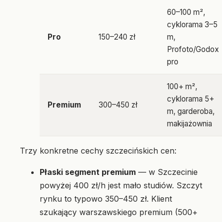
60–100 m²,
cyklorama 3–5
Pro
150–240 zł
m,
Profoto/Godox
pro
100+ m²,
cyklorama 5+
Premium
300–450 zł
m, garderoba,
makijażownia
Trzy konkretne cechy szczecińskich cen:
Płaski segment premium
— w Szczecinie
powyżej 400 zł/h jest mało studiów. Szczyt
rynku to typowo 350–450 zł. Klient
szukający warszawskiego premium (500+