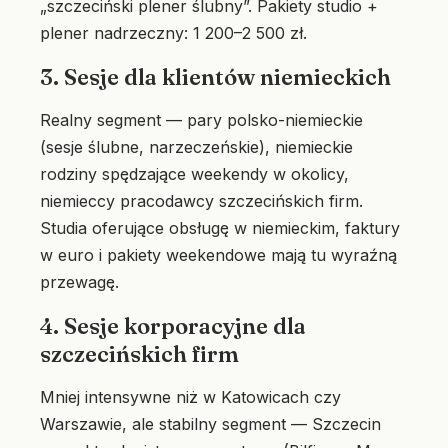
„szczeciński plener ślubny”. Pakiety studio +
plener nadrzeczny: 1 200–2 500 zł.
3. Sesje dla klientów niemieckich
Realny segment — pary polsko-niemieckie
(sesje ślubne, narzeczeńskie), niemieckie
rodziny spędzające weekendy w okolicy,
niemieccy pracodawcy szczecińskich firm.
Studia oferujące obsługę w niemieckim, faktury
w euro i pakiety weekendowe mają tu wyraźną
przewagę.
4. Sesje korporacyjne dla
szczecińskich firm
Mniej intensywne niż w Katowicach czy
Warszawie, ale stabilny segment — Szczecin