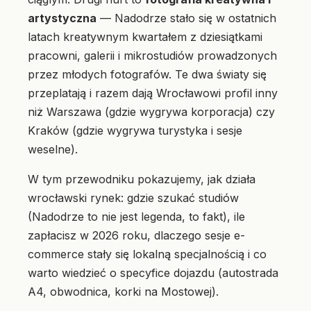
artystyczna
— Nadodrze stało się w ostatnich
latach kreatywnym kwartałem z dziesiątkami
pracowni, galerii i mikrostudiów prowadzonych
przez młodych fotografów. Te dwa światy się
przeplatają i razem dają Wrocławowi profil inny
niż Warszawa (gdzie wygrywa korporacja) czy
Kraków (gdzie wygrywa turystyka i sesje
weselne).
W tym przewodniku pokazujemy, jak działa
wrocławski rynek: gdzie szukać studiów
(Nadodrze to nie jest legenda, to fakt), ile
zapłacisz w 2026 roku, dlaczego sesje e-
commerce stały się lokalną specjalnością i co
warto wiedzieć o specyfice dojazdu (autostrada
A4, obwodnica, korki na Mostowej).