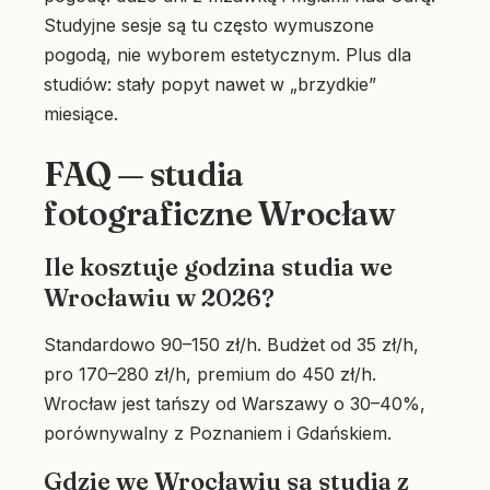
Studyjne sesje są tu często wymuszone
pogodą, nie wyborem estetycznym. Plus dla
studiów: stały popyt nawet w „brzydkie”
miesiące.
FAQ — studia
fotograficzne Wrocław
Ile kosztuje godzina studia we
Wrocławiu w 2026?
Standardowo 90–150 zł/h. Budżet od 35 zł/h,
pro 170–280 zł/h, premium do 450 zł/h.
Wrocław jest tańszy od Warszawy o 30–40%,
porównywalny z Poznaniem i Gdańskiem.
Gdzie we Wrocławiu są studia z