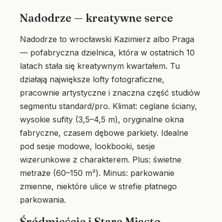
Nadodrze — kreatywne serce
Nadodrze to wrocławski Kazimierz albo Praga
— pofabryczna dzielnica, która w ostatnich 10
latach stała się kreatywnym kwartałem. Tu
działają największe lofty fotograficzne,
pracownie artystyczne i znaczna część studiów
segmentu standard/pro. Klimat: ceglane ściany,
wysokie sufity (3,5–4,5 m), oryginalne okna
fabryczne, czasem dębowe parkiety. Idealne
pod sesje modowe, lookbooki, sesje
wizerunkowe z charakterem. Plus: świetne
metraże (60–150 m²). Minus: parkowanie
zmienne, niektóre ulice w strefie płatnego
parkowania.
Śródmieście i Stare Miasto —