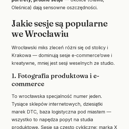
Oleśnica) dają sensowne oszczędności.
Jakie sesje są popularne
we Wrocławiu
Wrocławski miks zleceń różni się od stolicy i
Krakowa — dominują sesje e-commerce’owe i
kreatywne, mniej jest sesji weselnych ze studio.
1. Fotografia produktowa i e-
commerce
To wrocławska specjalność numer jeden.
Tysiące sklepów internetowych, dziesiątki
marek DTC, baza logistyczna pod miastem —
wszystko to napędza popyt na studia
produktowe. Sesje są często cykliczne: marka X