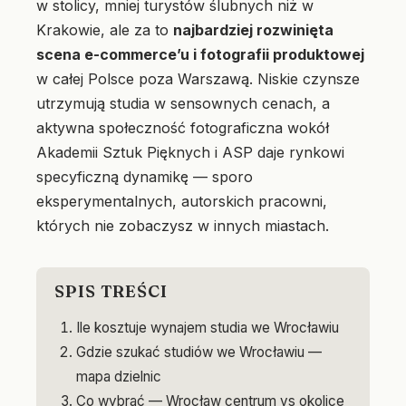
w stolicy, mniej turystów ślubnych niż w
Krakowie, ale za to
najbardziej rozwinięta
scena e-commerce’u i fotografii produktowej
w całej Polsce poza Warszawą. Niskie czynsze
utrzymują studia w sensownych cenach, a
aktywna społeczność fotograficzna wokół
Akademii Sztuk Pięknych i ASP daje rynkowi
specyficzną dynamikę — sporo
eksperymentalnych, autorskich pracowni,
których nie zobaczysz w innych miastach.
SPIS TREŚCI
Ile kosztuje wynajem studia we Wrocławiu
Gdzie szukać studiów we Wrocławiu —
mapa dzielnic
Co wybrać — Wrocław centrum vs okolice