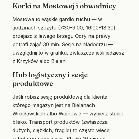
Korki na Mostowej i obwodnicy
Mostowa to wąskie gardło ruchu — w
godzinach szczytu (7:30–9:00, 16:00–18:30)
przejazd z lewego brzegu Odry na prawy
potrafi zająć 30 min. Sesje na Nadodrzu —
uwzględnij to w grafiku, zwłaszcza jeśli jedziesz
z Krzyków albo Bielan.
Hub logistyczny i sesje
produktowe
Jeśli robisz sesję produktową dla klienta,
którego magazyn jest na Bielanach
Wrocławskich albo Wojnowie — wybierz studio
blisko. Transport produktów (zwłaszcza
dużych, ciężkich, fragile) to często więcej
roboty niż sama sesja. Studio 10 min od