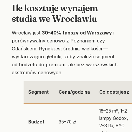
Ile kosztuje wynajem
studia we Wrocławiu
Wrocław jest
30–40% tańszy od Warszawy
i
porównywalny cenowo z Poznaniem czy
Gdańskiem. Rynek jest średniej wielkości —
wystarczająco głęboki, żeby znaleźć segment
od budżetu do premium, ale bez warszawskich
ekstremów cenowych.
Segment
Cena/godzina
Co dostajesz
18–25 m², 1–2
lampy Godox,
Budżet
35–70 zł
2–3 tła, BYO