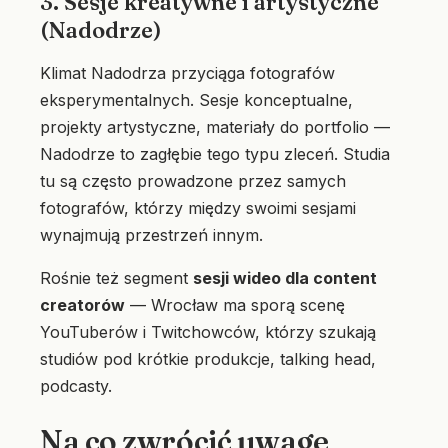
3. Sesje kreatywne i artystyczne
(Nadodrze)
Klimat Nadodrza przyciąga fotografów
eksperymentalnych. Sesje konceptualne,
projekty artystyczne, materiały do portfolio —
Nadodrze to zagłębie tego typu zleceń. Studia
tu są często prowadzone przez samych
fotografów, którzy między swoimi sesjami
wynajmują przestrzeń innym.
Rośnie też segment
sesji wideo dla content
creatorów
— Wrocław ma sporą scenę
YouTuberów i Twitchowców, którzy szukają
studiów pod krótkie produkcje, talking head,
podcasty.
Na co zwrócić uwagę