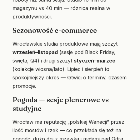
magazynu vs 40 min — różnica realna w
produktywności.
Sezonowość e-commerce
Wrocławskie studia produktowe mają szczyt
wrzesień–listopad
(sesje pod Black Friday,
święta, Q4) i drugi szczyt
styczeń–marzec
(kolekcje wiosna/lato). Lipiec i sierpień to
spokojniejszy okres — łatwiej o terminy, czasem
promocje.
Pogoda — sesje plenerowe vs
studyjne
Wrocław ma reputację „polskiej Wenecji” przez
ilość mostów i rzek — co przekłada się też na
pogodę: dużo dni z mżawką i mgłami nad Odrą.