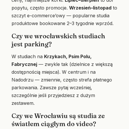
popytu, często promocje.
Wrzesień–listopad
to
szczyt e-commerce’owy — popularne studia
produktowe bookowane 2–3 tygodnie wprzód.
Czy we wrocławskich studiach
jest parking?
W studiach na
Krzykach, Psim Polu,
Fabrycznej
— zwykle tak (dzielnice z większą
dostępnością miejsca). W centrum i na
Nadodrzu — zmiennie, często strefa płatnego
parkowania. Zawsze pytaj wcześniej,
szczególnie jeśli przyjedziesz z dużym
zestawem.
Czy we Wrocławiu są studia ze
światłem ciągłym do video?