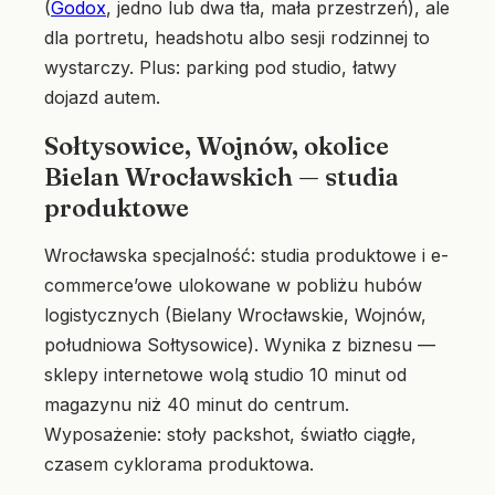
(
Godox
, jedno lub dwa tła, mała przestrzeń), ale
dla portretu, headshotu albo sesji rodzinnej to
wystarczy. Plus: parking pod studio, łatwy
dojazd autem.
Sołtysowice, Wojnów, okolice
Bielan Wrocławskich — studia
produktowe
Wrocławska specjalność: studia produktowe i e-
commerce’owe ulokowane w pobliżu hubów
logistycznych (Bielany Wrocławskie, Wojnów,
południowa Sołtysowice). Wynika z biznesu —
sklepy internetowe wolą studio 10 minut od
magazynu niż 40 minut do centrum.
Wyposażenie: stoły packshot, światło ciągłe,
czasem cyklorama produktowa.