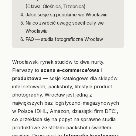
(Oława, Oleśnica, Trzebnica)
Jakie sesje są popularne we Wrocławiu
Na co zwrócić uwagę specifically we
Wrocławiu
FAQ — studia fotograficzne Wrocław
Wrocławski rynek studiów to dwa nurty.
Pierwszy to
scena e-commerce’owa i
produktowa
— sesje katalogowe dla sklepów
internetowych, packshoty, lifestyle product
photography. Wrocław jest jedną z
największych baz logistyczno-magazynowych
w Polsce (DHL, Amazon, dziesiątki firm DTC),
co przekłada się na popyt na sprawne studia
produktowe ze stołami packshot i światłem
ciągłym. Drugi nurt to
fotografia kreatywna i