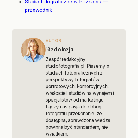
Studia fotograficzne w Poznaniu —
przewodnik
AUTOR
Redakcja
Zespół redakcyjny
studiofotografia.pl. Piszemy o
studiach fotograficznych z
perspektywy fotografów
portretowych, komercyjnych,
właścicieli studiów na wynajem i
specjalistów od marketingu.
Łączy nas pasja do dobrej
fotografii i przekonanie, że
dostępna, sprawdzona wiedza
powinna być standardem, nie
wyjątkiem.