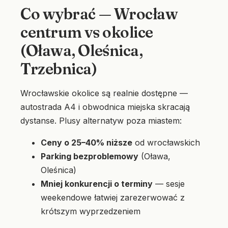
Co wybrać — Wrocław
centrum vs okolice
(Oława, Oleśnica,
Trzebnica)
Wrocławskie okolice są realnie dostępne —
autostrada A4 i obwodnica miejska skracają
dystanse. Plusy alternatyw poza miastem:
Ceny o 25–40% niższe
od wrocławskich
Parking bezproblemowy
(Oława,
Oleśnica)
Mniej konkurencji o terminy
— sesje
weekendowe łatwiej zarezerwować z
krótszym wyprzedzeniem