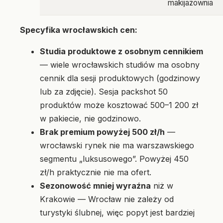
makijażownia
Specyfika wrocławskich cen:
Studia produktowe z osobnym cennikiem
— wiele wrocławskich studiów ma osobny
cennik dla sesji produktowych (godzinowy
lub za zdjęcie). Sesja packshot 50
produktów może kosztować 500–1 200 zł
w pakiecie, nie godzinowo.
Brak premium powyżej 500 zł/h
—
wrocławski rynek nie ma warszawskiego
segmentu „luksusowego”. Powyżej 450
zł/h praktycznie nie ma ofert.
Sezonowość mniej wyraźna
niż w
Krakowie — Wrocław nie zależy od
turystyki ślubnej, więc popyt jest bardziej