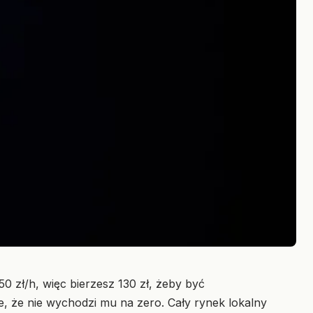
150 zł/h, więc bierzesz 130 zł, żeby być
cze, że nie wychodzi mu na zero. Cały rynek lokalny