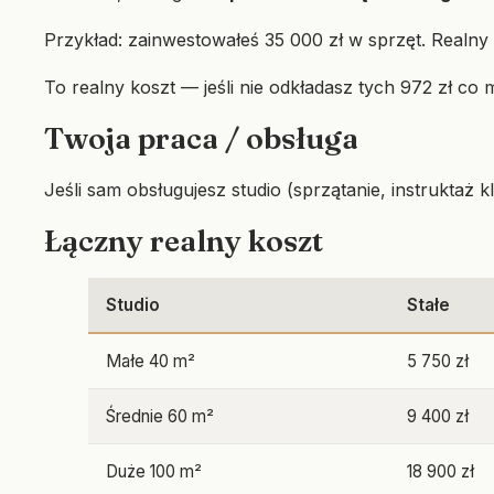
Przykład: zainwestowałeś 35 000 zł w sprzęt. Realny 
To realny koszt — jeśli nie odkładasz tych 972 zł co 
Twoja praca / obsługa
Jeśli sam obsługujesz studio (sprzątanie, instruktaż 
Łączny realny koszt
Studio
Stałe
Małe 40 m²
5 750 zł
Średnie 60 m²
9 400 zł
Duże 100 m²
18 900 zł