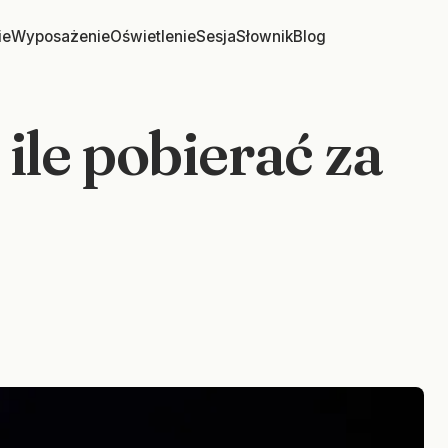
ie
Wyposażenie
Oświetlenie
Sesja
Słownik
Blog
ile pobierać za