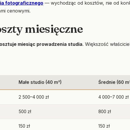
ia fotograficznego
— wychodząc od kosztów, nie od konkur
ami cenowymi.
oszty miesięczne
osztuje miesiąc prowadzenia studia
. Większość właścicie
Małe studio (40 m²)
Średnie (60 m
2 500–4 000 zł
4 000–7 000 zł
500 zł
800 zł
150 zł
150 zł