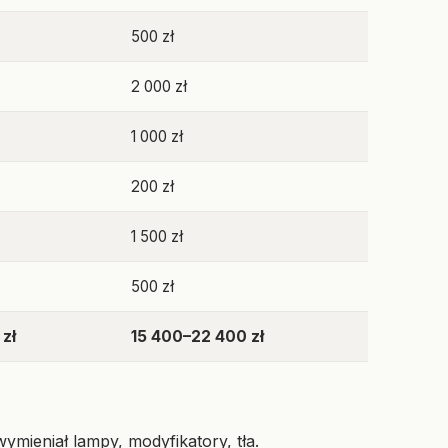
500 zł
2 000 zł
1 000 zł
200 zł
1 500 zł
500 zł
zł
15 400–22 400 zł
ymieniał lampy, modyfikatory, tła.