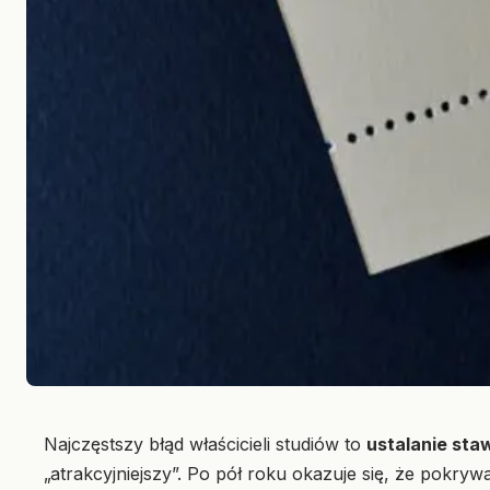
Najczęstszy błąd właścicieli studiów to
ustalanie sta
„atrakcyjniejszy”. Po pół roku okazuje się, że pokrywa