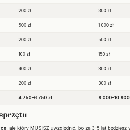
200 zł
300 zł
500 zł
1 000 zł
200 zł
500 zł
100 zł
150 zł
400 zł
800 zł
200 zł
300 zł
4 750–6 750 zł
8 000–10 800 
sprzętu
wce
, ale który MUSISZ uwzględnić, bo za 3–5 lat będziesz w