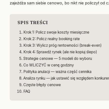
zajeżdża sam siebie cenowo, bo nikt nie policzył od 
SPIS TREŚCI
Krok 1: Policz swoje koszty miesięczne
Krok 2: Policz realny booking rate
Krok 3: Wylicz próg rentowności (break-even)
Krok 4: Sprawdź rynek (ale nie kopiuj ślepo)
Strategie cenowe — 5 modeli do wyboru
Co WLICZYĆ w cenę godziny
Polityka anulacji — ważna część cennika
Analiza rynku — jak ustawić się względem konkuren
Częste błędy cenowe
FAQ