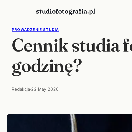
Skip
studiofotografia.pl
to
content
PROWADZENIE STUDIA
Cennik studia f
godzinę?
Redakcja
·
22 May 2026