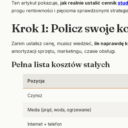
Ten artykuł pokazuje,
jak realnie ustalić cennik
stud
progu rentowności i pięcioma sprawdzonymi strategi
Krok 1: Policz swoje k
Zanim ustalisz cenę, musisz wiedzieć,
ile naprawdę k
amortyzacji sprzętu, marketingu, czasie obsługi.
Pełna lista kosztów stałych
Pozycja
Czynsz
Media (prąd, woda, ogrzewanie)
Internet + telefon