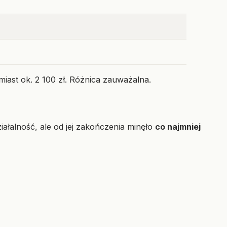
miast ok. 2 100 zł. Różnica zauważalna.
ziałalność, ale od jej zakończenia minęło
co najmniej