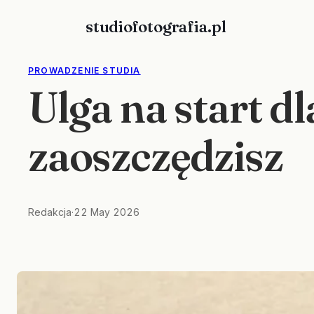
Skip
studiofotografia.pl
to
content
PROWADZENIE STUDIA
Ulga na start dl
zaoszczędzisz
Redakcja
·
22 May 2026