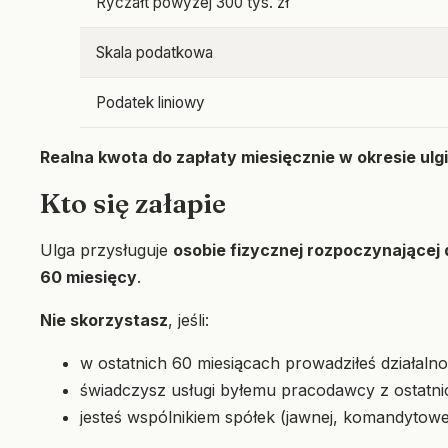
Ryczałt powyżej 300 tys. zł
Skala podatkowa
Podatek liniowy
Realna kwota do zapłaty miesięcznie w okresie ulgi
Kto się załapie
Ulga przysługuje
osobie fizycznej rozpoczynającej 
60 miesięcy
.
Nie skorzystasz
, jeśli:
w ostatnich 60 miesiącach prowadziłeś działal
świadczysz usługi byłemu pracodawcy z ostatnic
jesteś wspólnikiem spółek (jawnej, komandytowej