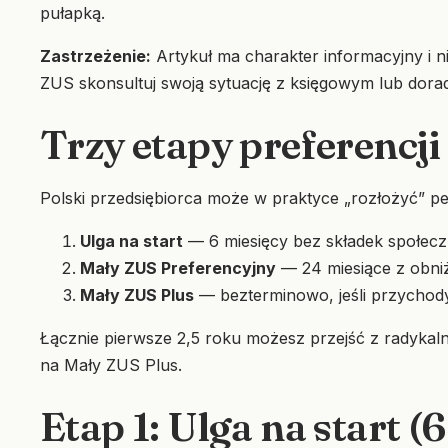
pułapką.
Zastrzeżenie:
Artykuł ma charakter informacyjny i n
ZUS skonsultuj swoją sytuację z księgowym lub dorad
Trzy etapy preferenc
Polski przedsiębiorca może w praktyce „rozłożyć” pe
Ulga na start
— 6 miesięcy bez składek społecz
Mały ZUS Preferencyjny
— 24 miesiące z obni
Mały ZUS Plus
— bezterminowo, jeśli przychody 
Łącznie pierwsze 2,5 roku możesz przejść z radykaln
na Mały ZUS Plus.
Etap 1: Ulga na start (