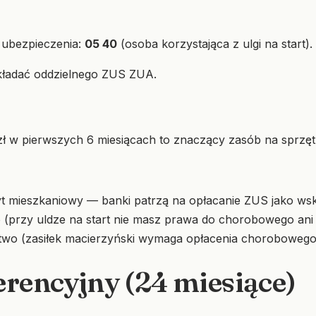
 ubezpieczenia:
05 40
(osoba korzystająca z ulgi na start).
składać oddzielnego ZUS ZUA.
 w pierwszych 6 miesiącach to znaczący zasób na sprzęt,
t mieszkaniowy — banki patrzą na opłacanie ZUS jako wska
(przy uldze na start nie masz prawa do chorobowego ani
two (zasiłek macierzyński wymaga opłacenia chorobowego 
erencyjny (24 miesiące)