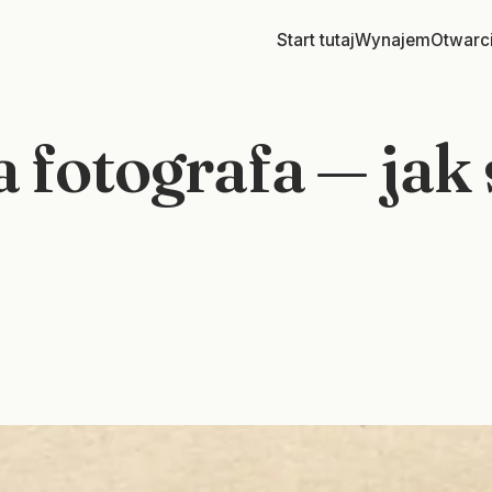
Start tutaj
Wynajem
Otwarc
a fotografa — jak 