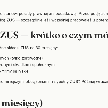
ie stanowi porady prawnej ani podatkowej. Przed podjęciem
cą ZUS — szczególnie jeśli wcześniej pracowałeś u potencj
ji ZUS — krótko o czym 
łne składki ZUS na 30 miesięcy:
nych (tylko zdrowotne)
żonymi składkami społecznymi
firmy są niskie
ie mniejszymi obciążeniami niż „pełny ZUS”. Później wrac
6 miesięcy)