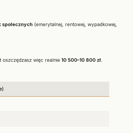
k społecznych
(emerytalnej, rentowej, wypadkowej,
art oszczędzasz więc realnie
10 500–10 800 zł
.
e)