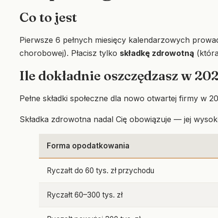
Co to jest
Pierwsze 6 pełnych miesięcy kalendarzowych prowadz
chorobowej). Płacisz tylko
składkę zdrowotną
(która
Ile dokładnie oszczędzasz w 20
Pełne składki społeczne dla nowo otwartej firmy w 2
Składka zdrowotna nadal Cię obowiązuje — jej wyso
Forma opodatkowania
Ryczałt do 60 tys. zł przychodu
Ryczałt 60–300 tys. zł