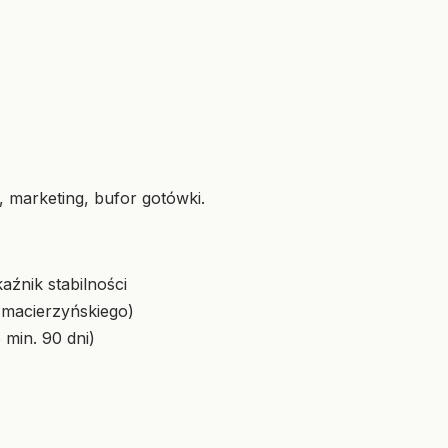
 marketing, bufor gotówki.
źnik stabilności
 macierzyńskiego)
min. 90 dni)