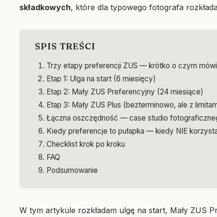
składkowych
, które dla typowego fotografa rozkłada
SPIS TREŚCI
Trzy etapy preferencji ZUS — krótko o czym mów
Etap 1: Ulga na start (6 miesięcy)
Etap 2: Mały ZUS Preferencyjny (24 miesiące)
Etap 3: Mały ZUS Plus (bezterminowo, ale z limitam
Łączna oszczędność — case studio fotograficzne
Kiedy preferencje to pułapka — kiedy NIE korzyst
Checklist krok po kroku
FAQ
Podsumowanie
W tym artykule rozkładam ulgę na start, Mały ZUS Pre