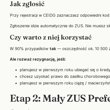
Jak zgłosić
Przy rejestracji w CEIDG zaznaczasz odpowiedni kod
Zgłoszenie idzie automatycznie do ZUS. Nie musisz 
Czy warto z niej korzystać
W 90% przypadków
tak
— oszczędność ok. 10 500 zł
Ale rozważ rezygnację, jeśli:
planujesz w pierwszym roku ubiegać się o kredy
chcesz uzyskać prawo do zasiłku chorobowego 
planujesz w pierwszym roku ciążę / macierzyńs
Etap 2: Mały ZUS Pref