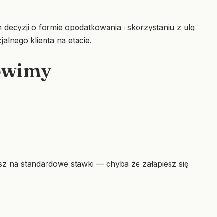
 decyzji o formie opodatkowania i skorzystaniu z ulg
alnego klienta na etacie.
mówimy
asz na standardowe stawki — chyba że załapiesz się